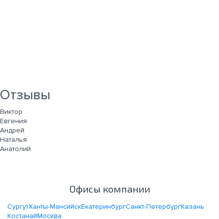
Отзывы
Виктор
Евгения
Андрей
Наталья
Анатолий
Офисы компании
Сургут
Ханты-Мансийск
Екатеринбург
Санкт-Петербург
Казань
Костанай
Москва