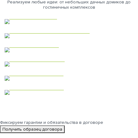
Реализуем любые идеи: от небольших дачных домиков до
гостиничных комплексов
Каркасные дома
Коммерческая недвижимость
Модульные дома
Дома из газобетона
Одноэтажные дома
Двухэтажные дома
Фиксируем
гарантии и обязательства
в договоре
Получить образец договора