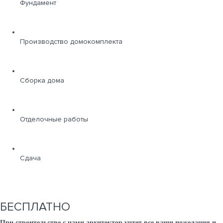
Фундамент
Производство домокомплекта
Сборка дома
Отделочные работы
Сдача
БЕСПЛАТНО
При строительстве с нами архитектор учтет все ваши пожелания и