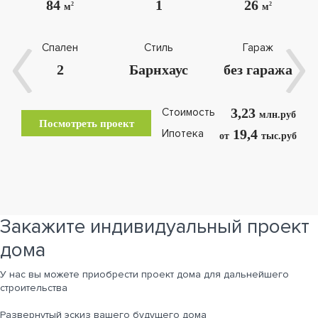
84
1
26
2
2
м
м
Спален
Стиль
Гараж
2
Барнхаус
без гаража
3,23
Стоимость
млн.руб
Посмотреть проект
19,4
Ипотека
от
тыс.руб
Закажите индивидуальный проект
дома
У нас вы можете приобрести проект дома для дальнейшего
строительства
Развернутый эскиз вашего будущего дома