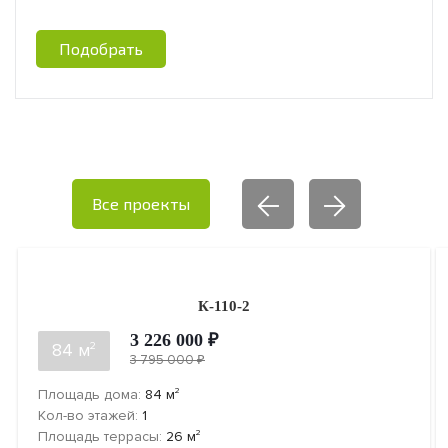
Подобрать
Все проекты
К-110-2
3 226 000 ₽
2
84 м
3 795 000 ₽
2
Площадь дома:
84
м
Кол-во этажей:
1
2
Площадь террасы:
26
м