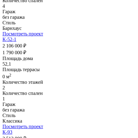
Количество спален
4
Гараж
без гаража
Стиль
Барнхаус
Посмотреть проект
К-52-1
2 106 000 ₽
1 790 000 ₽
Площадь дома
52,1
Площадь террасы
2
0 м
Количество этажей
2
Количество спален
1
Гараж
без гаража
Стиль
Классика
Посмотреть проект
К-93