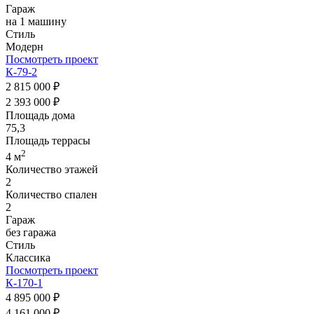
Гараж
на 1 машину
Стиль
Модерн
Посмотреть проект
К-79-2
2 815 000 ₽
2 393 000 ₽
Площадь дома
75,3
Площадь террасы
2
4 м
Количество этажей
2
Количество спален
2
Гараж
без гаража
Стиль
Классика
Посмотреть проект
К-170-1
4 895 000 ₽
4 161 000 ₽