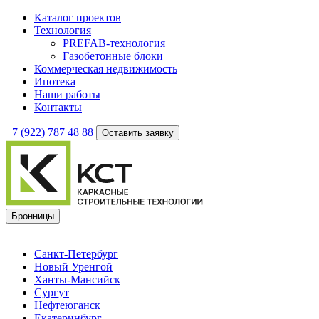
Каталог проектов
Технология
PREFAB-технология
Газобетонные блоки
Коммерческая недвижимость
Ипотека
Наши работы
Контакты
+7 (922)
787 48 88
Оставить заявку
Бронницы
Санкт-Петербург
Новый Уренгой
Ханты-Мансийск
Сургут
Нефтеюганск
Екатеринбург